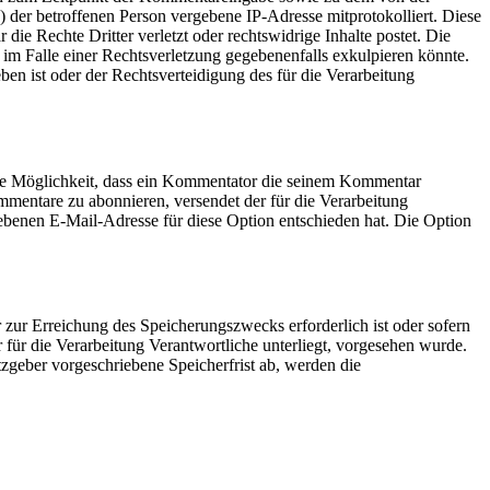
 der betroffenen Person vergebene IP-Adresse mitprotokolliert. Diese
ie Rechte Dritter verletzt oder rechtswidrige Inhalte postet. Die
 im Falle einer Rechtsverletzung gegebenenfalls exkulpieren könnte.
ben ist oder der Rechtsverteidigung des für die Verarbeitung
ie Möglichkeit, dass ein Kommentator die seinem Kommentar
mentare zu abonnieren, versendet der für die Verarbeitung
ebenen E-Mail-Adresse für diese Option entschieden hat. Die Option
 zur Erreichung des Speicherungszwecks erforderlich ist oder sofern
für die Verarbeitung Verantwortliche unterliegt, vorgesehen wurde.
zgeber vorgeschriebene Speicherfrist ab, werden die