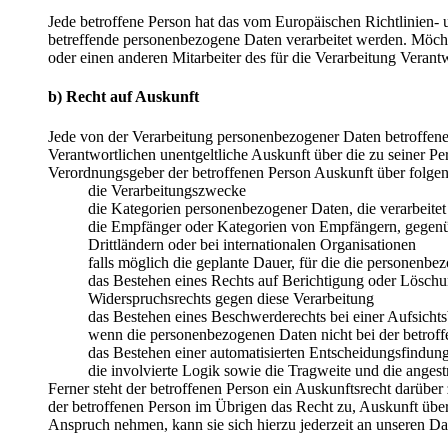
Jede betroffene Person hat das vom Europäischen Richtlinien- 
betreffende personenbezogene Daten verarbeitet werden. Möchte
oder einen anderen Mitarbeiter des für die Verarbeitung Veran
b) Recht auf Auskunft
Jede von der Verarbeitung personenbezogener Daten betroffene
Verantwortlichen unentgeltliche Auskunft über die zu seiner P
Verordnungsgeber der betroffenen Person Auskunft über folge
die Verarbeitungszwecke
die Kategorien personenbezogener Daten, die verarbeite
die Empfänger oder Kategorien von Empfängern, gegenüb
Drittländern oder bei internationalen Organisationen
falls möglich die geplante Dauer, für die die personenbez
das Bestehen eines Rechts auf Berichtigung oder Löschu
Widerspruchsrechts gegen diese Verarbeitung
das Bestehen eines Beschwerderechts bei einer Aufsicht
wenn die personenbezogenen Daten nicht bei der betroff
das Bestehen einer automatisierten Entscheidungsfindun
die involvierte Logik sowie die Tragweite und die angest
Ferner steht der betroffenen Person ein Auskunftsrecht darüber 
der betroffenen Person im Übrigen das Recht zu, Auskunft übe
Anspruch nehmen, kann sie sich hierzu jederzeit an unseren Da