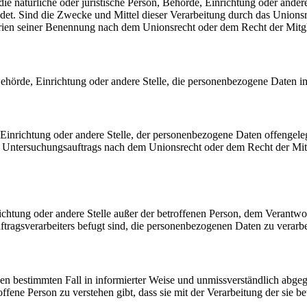
 die natürliche oder juristische Person, Behörde, Einrichtung oder ande
et. Sind die Zwecke und Mittel dieser Verarbeitung durch das Unionsr
rien seiner Benennung nach dem Unionsrecht oder dem Recht der Mitg
, Behörde, Einrichtung oder andere Stelle, die personenbezogene Daten i
, Einrichtung oder andere Stelle, der personenbezogene Daten offengele
n Untersuchungsauftrags nach dem Unionsrecht oder dem Recht der Mitg
inrichtung oder andere Stelle außer der betroffenen Person, dem Verantw
tragsverarbeiters befugt sind, die personenbezogenen Daten zu verarbe
r den bestimmten Fall in informierter Weise und unmissverständlich ab
offene Person zu verstehen gibt, dass sie mit der Verarbeitung der sie 