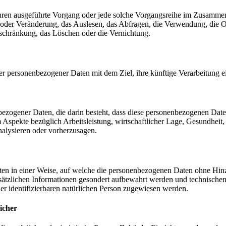
erfahren ausgeführte Vorgang oder jede solche Vorgangsreihe im Zusam
 oder Veränderung, das Auslesen, das Abfragen, die Verwendung, die 
nschränkung, das Löschen oder die Vernichtung.
er personenbezogener Daten mit dem Ziel, ihre künftige Verarbeitung 
nenbezogener Daten, die darin besteht, dass diese personenbezogenen Da
Aspekte bezüglich Arbeitsleistung, wirtschaftlicher Lage, Gesundheit, p
nalysieren oder vorherzusagen.
en in einer Weise, auf welche die personenbezogenen Daten ohne Hinzu
sätzlichen Informationen gesondert aufbewahrt werden und technischen
der identifizierbaren natürlichen Person zugewiesen werden.
icher