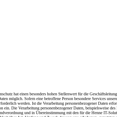
nschutz hat einen besonders hohen Stellenwert für die Geschäftsleitun
Daten möglich. Sofern eine betroffene Person besondere Services unse
rderlich werden. Ist die Verarbeitung personenbezogener Daten erforde
rson ein. Die Verarbeitung personenbezogener Daten, beispielsweise de
Grundverordnung und in Übereinstimmung mit den für die Henne IT-Solu