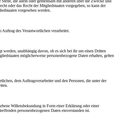
re Stelle, die allein oder gemeinsam mit anderen über die Zwecke und
echt oder das Recht der Mitgliedstaaten vorgegeben, so kann der
liedstaaten vorgesehen werden.
m Auftrag des Verantwortlichen verarbeitet.
gt werden, unabhängig davon, ob es sich bei ihr um einen Dritten
liedstaaten möglicherweise personenbezogene Daten erhalten, gelten
ortlichen, dem Auftragsverarbeiter und den Personen, die unter der
iten.
gegebene Willensbekundung in Form einer Erklärung oder einer
betreffenden personenbezogenen Daten einverstanden ist.