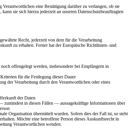
 Verantwortlichen eine Bestätigung darüber zu verlangen, ob sie
kann sie sich hierzu jederzeit an unseren Datenschutzbeauftragten
ewährte Recht, jederzeit von dem für die Verarbeitung
kunft zu erhalten. Ferner hat der Europäische Richtlinien- und
noch offengelegt werden, insbesondere bei Empfängern in
 Kriterien für die Festlegung dieser Dauer
ng der Verarbeitung durch den Verantwortlichen oder eines
 Herkunft der Daten
— zumindest in diesen Fällen — aussagekräftige Informationen über
Person
le Organisation übermittelt wurden. Sofern dies der Fall ist, so steht
halten. Möchte eine betroffene Person dieses Auskunftsrecht in
rbeitung Verantwortlichen wenden.