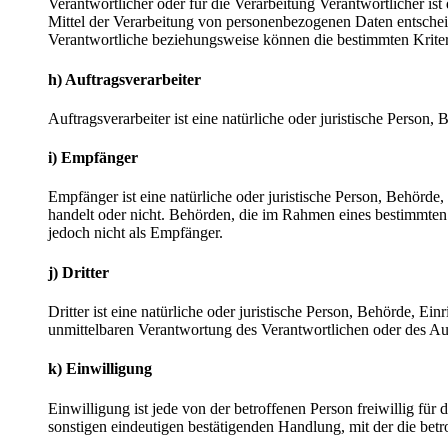
Verantwortlicher oder für die Verarbeitung Verantwortlicher ist
Mittel der Verarbeitung von personenbezogenen Daten entscheid
Verantwortliche beziehungsweise können die bestimmten Krite
h) Auftragsverarbeiter
Auftragsverarbeiter ist eine natürliche oder juristische Person
i) Empfänger
Empfänger ist eine natürliche oder juristische Person, Behörde
handelt oder nicht. Behörden, die im Rahmen eines bestimmte
jedoch nicht als Empfänger.
j) Dritter
Dritter ist eine natürliche oder juristische Person, Behörde, E
unmittelbaren Verantwortung des Verantwortlichen oder des Auf
k) Einwilligung
Einwilligung ist jede von der betroffenen Person freiwillig fü
sonstigen eindeutigen bestätigenden Handlung, mit der die betr