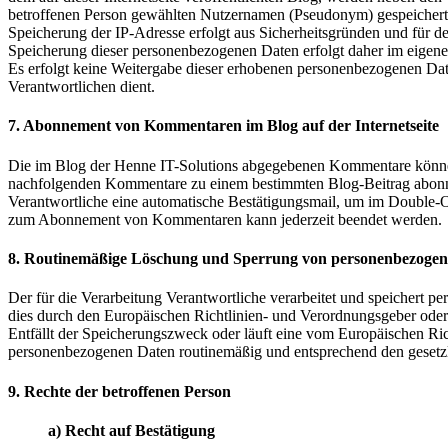
betroffenen Person gewählten Nutzernamen (Pseudonym) gespeichert un
Speicherung der IP-Adresse erfolgt aus Sicherheitsgründen und für de
Speicherung dieser personenbezogenen Daten erfolgt daher im eigenen 
Es erfolgt keine Weitergabe dieser erhobenen personenbezogenen Daten
Verantwortlichen dient.
7. Abonnement von Kommentaren im Blog auf der Internetseite
Die im Blog der Henne IT-Solutions abgegebenen Kommentare können
nachfolgenden Kommentare zu einem bestimmten Blog-Beitrag abonnier
Verantwortliche eine automatische Bestätigungsmail, um im Double-Op
zum Abonnement von Kommentaren kann jederzeit beendet werden.
8. Routinemäßige Löschung und Sperrung von personenbezoge
Der für die Verarbeitung Verantwortliche verarbeitet und speichert p
dies durch den Europäischen Richtlinien- und Verordnungsgeber oder 
Entfällt der Speicherungszweck oder läuft eine vom Europäischen Ri
personenbezogenen Daten routinemäßig und entsprechend den gesetzli
9. Rechte der betroffenen Person
a) Recht auf Bestätigung