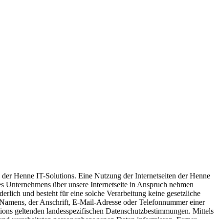
g der Henne IT-Solutions. Eine Nutzung der Internetseiten der Henne
res Unternehmens über unsere Internetseite in Anspruch nehmen
rlich und besteht für eine solche Verarbeitung keine gesetzliche
s Namens, der Anschrift, E-Mail-Adresse oder Telefonnummer einer
tions geltenden landesspezifischen Datenschutzbestimmungen. Mittels