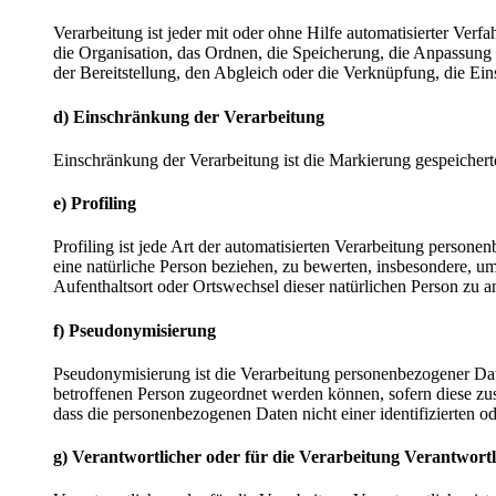
Verarbeitung ist jeder mit oder ohne Hilfe automatisierter V
die Organisation, das Ordnen, die Speicherung, die Anpassung
der Bereitstellung, den Abgleich oder die Verknüpfung, die Ei
d) Einschränkung der Verarbeitung
Einschränkung der Verarbeitung ist die Markierung gespeichert
e) Profiling
Profiling ist jede Art der automatisierten Verarbeitung perso
eine natürliche Person beziehen, zu bewerten, insbesondere, um 
Aufenthaltsort oder Ortswechsel dieser natürlichen Person zu a
f) Pseudonymisierung
Pseudonymisierung ist die Verarbeitung personenbezogener Dat
betroffenen Person zugeordnet werden können, sofern diese zu
dass die personenbezogenen Daten nicht einer identifizierten o
g) Verantwortlicher oder für die Verarbeitung Verantwortl