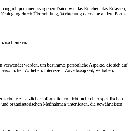
menhang mit personenbezogenen Daten wie das Erheben, das Erfassen,
Offenlegung durch Übermittlung, Verbreitung oder eine andere Form
einzuschränken.
ten verwendet werden, um bestimmte persönliche Aspekte, die sich auf
ersönlicher Vorlieben, Interessen, Zuverlässigkeit, Verhalten,
ziehung zusätzlicher Informationen nicht mehr einer spezifischen
 und organisatorischen Maßnahmen unterliegen, die gewährleisten,