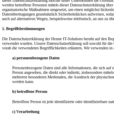
dieser Datenschutzerklärung möchte unser Unternehmen die Öffentli
werden betroffene Personen mittels dieser Datenschutzerklärung über 
organisatorische Maßnahmen umgesetzt, um einen möglichst lückenlose
Datenübertragungen grundsätzlich Sicherheitslücken aufweisen, sodas
auch auf alternativen Wegen, beispielsweise telefonisch, an uns zu übe
1. Begriffsbestimmungen
Die Datenschutzerklärung der Henne IT-Solutions beruht auf den Be
verwendet wurden. Unsere Datenschutzerklärung soll sowohl für die Ö
vorab die verwendeten Begrifflichkeiten erläutern. Wir verwenden in
a) personenbezogene Daten
Personenbezogene Daten sind alle Informationen, die sich auf ein
Person angesehen, die direkt oder indirekt, insbesondere mit
mehreren besonderen Merkmalen, die Ausdruck der physischen, phy
werden kann.
b) betroffene Person
Betroffene Person ist jede identifizierte oder identifizierbare
c) Verarbeitung