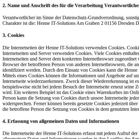
2. Name und Anschrift des für die Verarbeitung Verantwortliche
Verantwortlicher im Sinne der Datenschutz-Grundverordnung, sonsti
Charakter ist die: Henne IT-Solutions Am Graben 2 01156 Dresden D
3. Cookies
Die Internetseiten der Henne IT-Solutions verwenden Cookies. Cooki
Internetseiten und Server verwenden Cookies. Viele Cookies enthalte
Internetseiten und Server dem konkreten Internetbrowser zugeordnet 
Browser der betroffenen Person von anderen Internetbrowsern, die an
identifiziert werden. Durch den Einsatz von Cookies kann die Henne I
Mittels eines Cookies können die Informationen und Angebote auf uns
Internetseite wiederzuerkennen. Zweck dieser Wiedererkennung ist es,
beispielsweise nicht bei jedem Besuch der Internetseite erneut sei
wird. Ein weiteres Beispiel ist das Cookie eines Warenkorbes im Onli
Person kann die Setzung von Cookies durch unsere Internetseite jeder
widersprechen. Ferner können bereits gesetzte Cookies jederzeit über
die betroffene Person die Setzung von Cookies in dem genutzten Inter
4. Erfassung von allgemeinen Daten und Informationen
Die Internetseite der Henne IT-Solutions erfasst mit jedem Aufruf der
allgemeinen Daten und Informationen werden in den Logfiles des Se