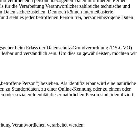
und verarbeiteten personenbezogenen Daten informieren. Ferner
s für die Verarbeitung Verantwortlicher zahlreiche technische und
n Daten sicherzustellen. Dennoch können Internetbasierte
und steht es jeder betroffenen Person frei, personenbezogene Daten
nungsgeber beim Erlass der Datenschutz-Grundverordnung (DS-GVO)
 lesbar und verständlich sein. Um dies zu gewährleisten, möchten wir
betroffene Person“) beziehen. Als identifizierbar wird eine natürliche
r, zu Standortdaten, zu einer Online-Kennung oder zu einem oder
der sozialen Identität dieser natürlichen Person sind, identifiziert
eitung Verantwortlichen verarbeitet werden.