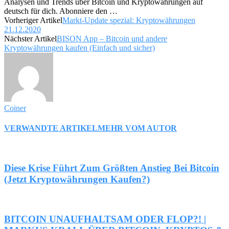
Analysen und Trends über Bitcoin und Kryptowährungen auf
deutsch für dich. Abonniere den
…
Vorheriger Artikel
Markt-Update spezial: Kryptowährungen
21.12.2020
Nächster Artikel
BISON App – Bitcoin und andere
Kryptowährungen kaufen (Einfach und sicher)
Coiner
VERWANDTE ARTIKEL
MEHR VOM AUTOR
Diese Krise Führt Zum Größten Anstieg Bei Bitcoin
(Jetzt Kryptowährungen Kaufen?)
BITCOIN UNAUFHALTSAM ODER FLOP?! |