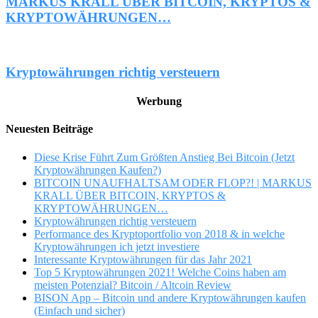
MARKUS KRALL ÜBER BITCOIN, KRYPTOS &
KRYPTOWÄHRUNGEN…
Kryptowährungen richtig versteuern
Werbung
Neuesten Beiträge
Diese Krise Führt Zum Größten Anstieg Bei Bitcoin (Jetzt
Kryptowährungen Kaufen?)
BITCOIN UNAUFHALTSAM ODER FLOP?! | MARKUS
KRALL ÜBER BITCOIN, KRYPTOS &
KRYPTOWÄHRUNGEN…
Kryptowährungen richtig versteuern
Performance des Kryptoportfolio von 2018 & in welche
Kryptowährungen ich jetzt investiere
Interessante Kryptowährungen für das Jahr 2021
Top 5 Kryptowährungen 2021! Welche Coins haben am
meisten Potenzial? Bitcoin / Altcoin Review
BISON App – Bitcoin und andere Kryptowährungen kaufen
(Einfach und sicher)