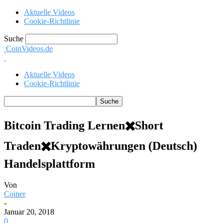
Aktuelle Videos
Cookie-Richtlinie
Suche
CoinVideos.de
Aktuelle Videos
Cookie-Richtlinie
Bitcoin Trading Lernen✖️Short
Traden✖️Kryptowährungen (Deutsch)
Handelsplattform
Von
Coiner
-
Januar 20, 2018
0