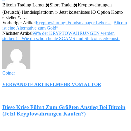
Bitcoin Trading Lernen✖️Short Traden✖️Kryptowährungen
(Deutsch) Handelsplattform ▷ Jetzt kostenloses IQ Option Konto
erstellen*: …
Vorheriger Artikel
Kryptowährung: Fondsmanager Leber – „Bitcoin
ist eine Alternative zum Gold“
Nächster Artikel
99% der KRYPTOWÄHRUNGEN werden
sterben! – Wie du schon heute SCAMS und Shitcoins erkennst!
Coiner
VERWANDTE ARTIKEL
MEHR VOM AUTOR
Diese Krise Führt Zum Größten Anstieg Bei Bitcoin
(Jetzt Kryptowährungen Kaufen?)