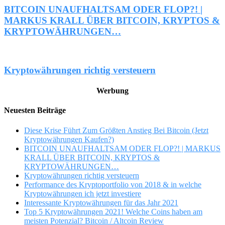
BITCOIN UNAUFHALTSAM ODER FLOP?! |
MARKUS KRALL ÜBER BITCOIN, KRYPTOS &
KRYPTOWÄHRUNGEN…
Kryptowährungen richtig versteuern
Werbung
Neuesten Beiträge
Diese Krise Führt Zum Größten Anstieg Bei Bitcoin (Jetzt
Kryptowährungen Kaufen?)
BITCOIN UNAUFHALTSAM ODER FLOP?! | MARKUS
KRALL ÜBER BITCOIN, KRYPTOS &
KRYPTOWÄHRUNGEN…
Kryptowährungen richtig versteuern
Performance des Kryptoportfolio von 2018 & in welche
Kryptowährungen ich jetzt investiere
Interessante Kryptowährungen für das Jahr 2021
Top 5 Kryptowährungen 2021! Welche Coins haben am
meisten Potenzial? Bitcoin / Altcoin Review