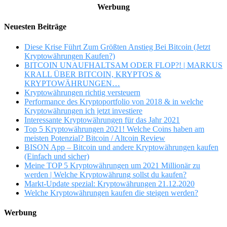
Werbung
Neuesten Beiträge
Diese Krise Führt Zum Größten Anstieg Bei Bitcoin (Jetzt
Kryptowährungen Kaufen?)
BITCOIN UNAUFHALTSAM ODER FLOP?! | MARKUS
KRALL ÜBER BITCOIN, KRYPTOS &
KRYPTOWÄHRUNGEN…
Kryptowährungen richtig versteuern
Performance des Kryptoportfolio von 2018 & in welche
Kryptowährungen ich jetzt investiere
Interessante Kryptowährungen für das Jahr 2021
Top 5 Kryptowährungen 2021! Welche Coins haben am
meisten Potenzial? Bitcoin / Altcoin Review
BISON App – Bitcoin und andere Kryptowährungen kaufen
(Einfach und sicher)
Meine TOP 5 Kryptowährungen um 2021 Millionär zu
werden | Welche Kryptowährung sollst du kaufen?
Markt-Update spezial: Kryptowährungen 21.12.2020
Welche Kryptowährungen kaufen die steigen werden?
Werbung