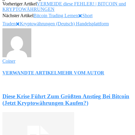
Vorheriger Artikel
VERMEIDE diese FEHLER! | BITCOIN und
KRYPTOWÄHRUNGEN
Nächster Artikel
Bitcoin Trading Lernen✖️Short
Traden✖️Kryptowährungen (Deutsch) Handelsplattform
Coiner
VERWANDTE ARTIKEL
MEHR VOM AUTOR
Diese Krise Führt Zum Größten Anstieg Bei Bitcoin
(Jetzt Kryptowährungen Kaufen?)