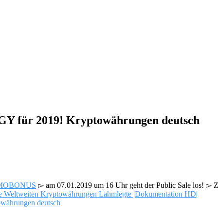
ür 2019! Kryptowährungen deutsch
ash=MOBONUS
▻ am 07.01.2019 um 16 Uhr geht der Public Sale los! ▻
Z
ltweiten Kryptowährungen Lahmlegte |Dokumentation HD|
hrungen deutsch