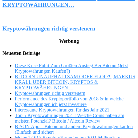
KRYPTOWÄHRUNGEN…
Kryptowährungen richtig versteuern
Werbung
Neuesten Beiträge
Diese Krise Führt Zum Größten Anstieg Bei Bitcoin (Jetzt
Kryptowährungen Kaufen?)
BITCOIN UNAUFHALTSAM ODER FLOP?! | MARKUS
KRALL ÜBER BITCOIN, KRYPTOS &
KRYPTOWÄHRUNGEN…
Kryptowährungen richtig versteuern
Performance des Kryptoportfolio von 2018 & in welche
Kryptowährungen ich jetzt investiere
Interessante Kryptowährungen für das Jahr 2021
Top 5 Kryptowährungen 2021! Welche Coins haben am
meisten Potenzial? Bitcoin / Altcoin Review
BISON App – Bitcoin und andere Kryptowährungen kaufen
(Einfach und sicher)
Meine TOP 5 Kryptowährungen um 2021 Millionär zu