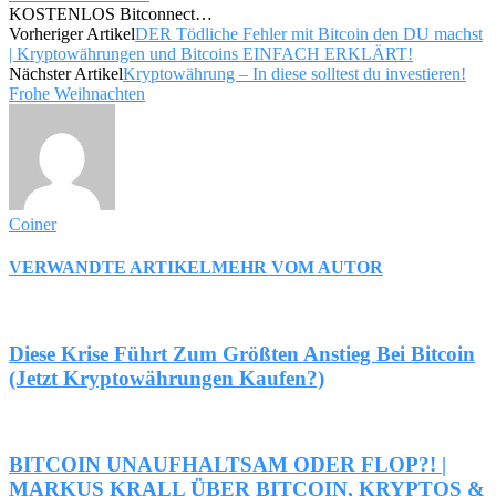
KOSTENLOS Bitconnect…
Vorheriger Artikel
DER Tödliche Fehler mit Bitcoin den DU machst
| Kryptowährungen und Bitcoins EINFACH ERKLÄRT!
Nächster Artikel
Kryptowährung – In diese solltest du investieren!
Frohe Weihnachten
Coiner
VERWANDTE ARTIKEL
MEHR VOM AUTOR
Diese Krise Führt Zum Größten Anstieg Bei Bitcoin
(Jetzt Kryptowährungen Kaufen?)
BITCOIN UNAUFHALTSAM ODER FLOP?! |
MARKUS KRALL ÜBER BITCOIN, KRYPTOS &