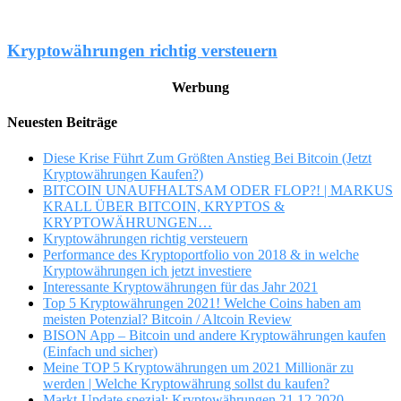
Kryptowährungen richtig versteuern
Werbung
Neuesten Beiträge
Diese Krise Führt Zum Größten Anstieg Bei Bitcoin (Jetzt
Kryptowährungen Kaufen?)
BITCOIN UNAUFHALTSAM ODER FLOP?! | MARKUS
KRALL ÜBER BITCOIN, KRYPTOS &
KRYPTOWÄHRUNGEN…
Kryptowährungen richtig versteuern
Performance des Kryptoportfolio von 2018 & in welche
Kryptowährungen ich jetzt investiere
Interessante Kryptowährungen für das Jahr 2021
Top 5 Kryptowährungen 2021! Welche Coins haben am
meisten Potenzial? Bitcoin / Altcoin Review
BISON App – Bitcoin und andere Kryptowährungen kaufen
(Einfach und sicher)
Meine TOP 5 Kryptowährungen um 2021 Millionär zu
werden | Welche Kryptowährung sollst du kaufen?
Markt-Update spezial: Kryptowährungen 21.12.2020