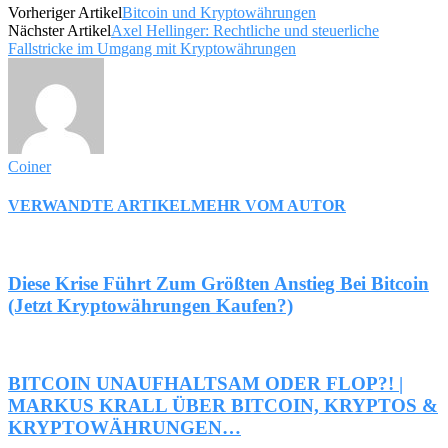
Vorheriger Artikel
Bitcoin und Kryptowährungen
Nächster Artikel
Axel Hellinger: Rechtliche und steuerliche
Fallstricke im Umgang mit Kryptowährungen
Coiner
VERWANDTE ARTIKEL
MEHR VOM AUTOR
Diese Krise Führt Zum Größten Anstieg Bei Bitcoin
(Jetzt Kryptowährungen Kaufen?)
BITCOIN UNAUFHALTSAM ODER FLOP?! |
MARKUS KRALL ÜBER BITCOIN, KRYPTOS &
KRYPTOWÄHRUNGEN…