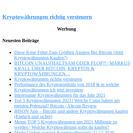
Kryptowährungen richtig versteuern
Werbung
Neuesten Beiträge
Diese Krise Führt Zum Größten Anstieg Bei Bitcoin (Jetzt
Kryptowährungen Kaufen?)
BITCOIN UNAUFHALTSAM ODER FLOP?! | MARKUS
KRALL ÜBER BITCOIN, KRYPTOS &
KRYPTOWÄHRUNGEN…
Kryptowährungen richtig versteuern
Performance des Kryptoportfolio von 2018 & in welche
Kryptowährungen ich jetzt investiere
Interessante Kryptowährungen für das Jahr 2021
Top 5 Kryptowährungen 2021! Welche Coins haben am
meisten Potenzial? Bitcoin / Altcoin Review
BISON App – Bitcoin und andere Kryptowährungen kaufen
(Einfach und sicher)
Meine TOP 5 Kryptowährungen um 2021 Millionär zu
werden | Welche Kryptowährung sollst du kaufen?
Markt-Update spezial: Kryptowährungen 21.12.2020