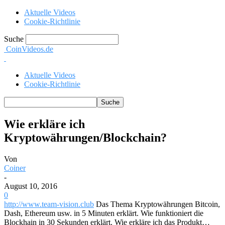
Aktuelle Videos
Cookie-Richtlinie
Suche
CoinVideos.de
Aktuelle Videos
Cookie-Richtlinie
Wie erkläre ich
Kryptowährungen/Blockchain?
Von
Coiner
-
August 10, 2016
0
http://www.team-vision.club
Das Thema Kryptowährungen Bitcoin,
Dash, Ethereum usw. in 5 Minuten erklärt. Wie funktioniert die
Blockhain in
30 Sekunden erklärt. Wie erkläre ich das Produkt…